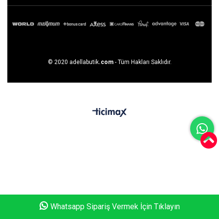
© 2020 adellabutik
.com
- Tüm Hakları Saklıdır.
Whatsapp Sipariş Vermek İçin Tıklayın
Anasayfa
Favorilerim
Sepetim
Üye Girişi