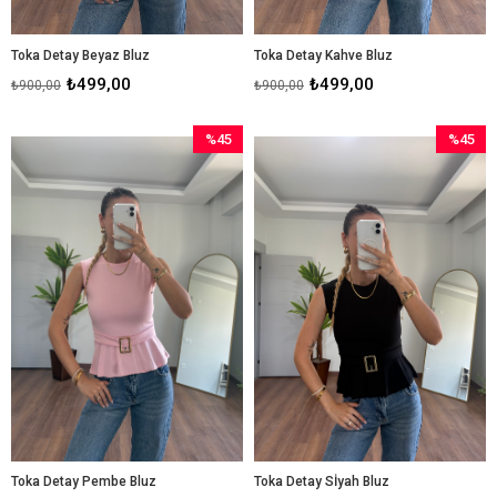
Toka Detay Beyaz Bluz
Toka Detay Kahve Bluz
₺499,00
₺499,00
₺900,00
₺900,00
%45
%45
İndirim
İndirim
%45İndirim
%45İndir
Toka Detay Pembe Bluz
Toka Detay Sİyah Bluz