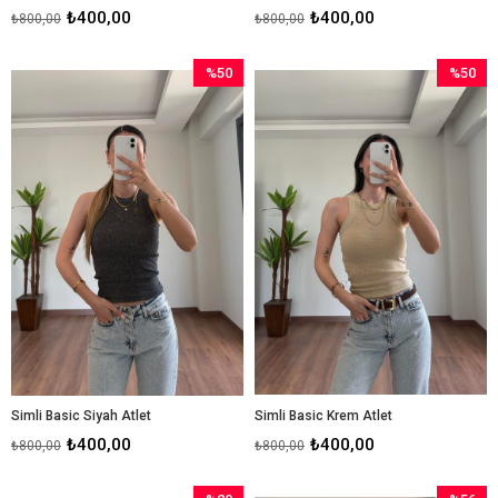
₺400,00
₺400,00
₺800,00
₺800,00
%50
%50
İndirim
İndirim
%50İndirim
%50İndir
Simli Basic Siyah Atlet
Simli Basic Krem Atlet
₺400,00
₺400,00
₺800,00
₺800,00