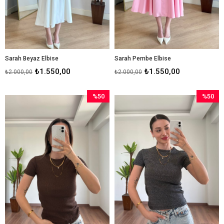
Sarah Beyaz Elbise
Sarah Pembe Elbise
₺1.550,00
₺1.550,00
₺2.000,00
₺2.000,00
%50
%50
İndirim
İndirim
%50İndirim
%50İndir