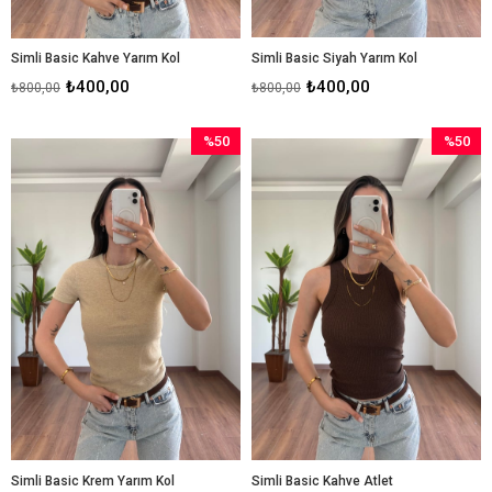
Simli Basic Kahve Yarım Kol
Simli Basic Siyah Yarım Kol
₺400,00
₺400,00
₺800,00
₺800,00
%50
%50
İndirim
İndirim
%50İndirim
%50İndir
Simli Basic Krem Yarım Kol
Simli Basic Kahve Atlet