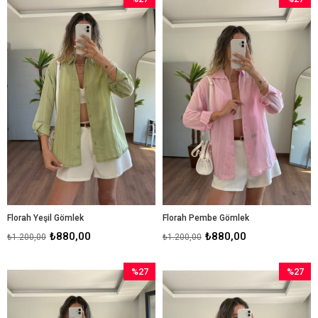
İndirim
İndirim
%27İndirim
%27İndir
Florah Yeşil Gömlek
Florah Pembe Gömlek
₺880,00
₺880,00
₺1.200,00
₺1.200,00
%27
%27
İndirim
İndirim
%27İndirim
%27İndir